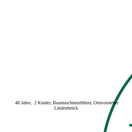
VUB Zossen Uwe Voltz
48 Jahre, 2 Kinder, Baumaschinenführer,
Ortsvorsteher
Lindenbrück