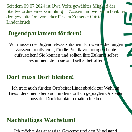
Seit dem 09.07.2024 ist Uwe Voltz gewähltes Mitglied der
Stadtverordnetenversammlung in Zossen und weiterhin bleibt er
der gewählte Ortsvorsteher für den Zossener Ortsteil
Lindenbrück.
Jugendparlament fördern!
Wir müssen der Jugend etwas zutrauen! Ich werde die jungen
Zossener motivieren, für die Politik von morgen heute
aufzustehen! Sie können und sollten ihre Zukunft selbst
bestimmen, denn sie sind selbst betroffen.
Dorf muss Dorf bleiben!
Ich trete auch für den Ortsbeirat Lindenbrück zur Wahl an.
Besonders hier, aber auch in den dörflich geprägten Ortsteilen
muss der Dorfcharakter erhalten bleiben.
Nachhaltiges Wachstum!
Ich möchte das ansässige Gewerbe und den Mittelstand,