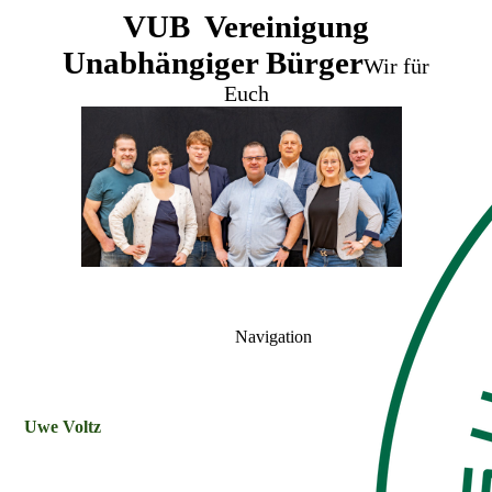
VUB Vereinigung
Unabhängiger Bürger
Wir für
Euch
Navigation
Uwe Voltz