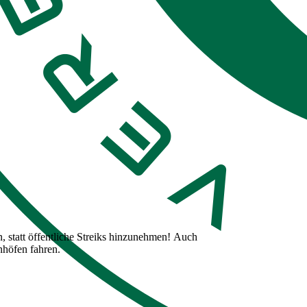
 statt öffentliche Streiks hinzunehmen! Auch
höfen fahren.