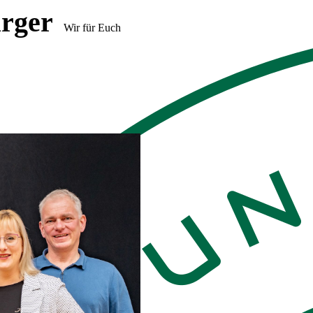
rger
Wir für Euch