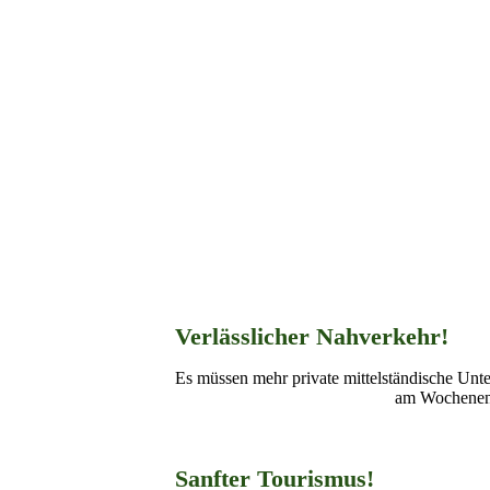
VUB Zossen Oliver
Verlässlicher Nahverkehr!
Es müssen mehr private mittelständische Unt
am Wochenend
Sanfter Tourismus!