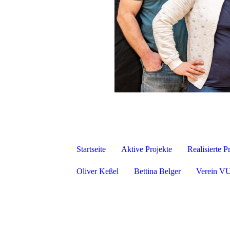
Startseite
Aktive Projekte
Realisierte P
Oliver Keßel
Bettina Belger
Verein VU